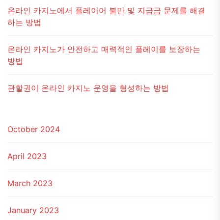
온라인 카지노에서 플레이어 불만 및 지급금 문제를 해결
하는 방법
온라인 카지노가 안전하고 매력적인 플레이를 보장하는
방법
관할권이 온라인 카지노 운영을 형성하는 방법
October 2024
April 2023
March 2023
January 2023