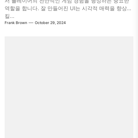
서 플레이어의 전반적인 게임 경험을 형성하는 중요한
역할을 합니다. 잘 만들어진 UI는 시각적 매력을 향상시
킬...
Frank Brown
October 29, 2024