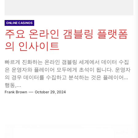
ONLINE CASINOS
주요 온라인 갬블링 플랫폼
의 인사이트
빠르게 진화하는 온라인 갬블링 세계에서 데이터 수집
은 운영자와 플레이어 모두에게 초석이 됩니다. 운영자
의 경우 데이터를 수집하고 분석하는 것은 플레이어의
행동,...
Frank Brown
October 29, 2024