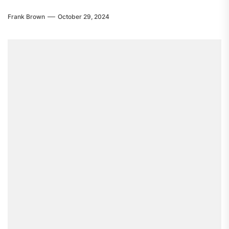
Frank Brown
October 29, 2024