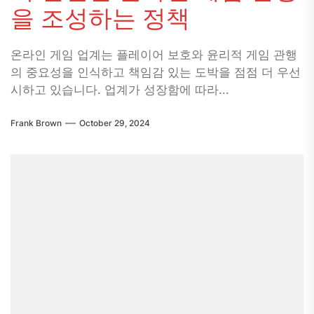
을 조성하는 정책
온라인 게임 업계는 플레이어 보호와 윤리적 게임 관행
의 중요성을 인식하고 책임감 있는 도박을 점점 더 우선
시하고 있습니다. 업계가 성장함에 따라...
Frank Brown
October 29, 2024