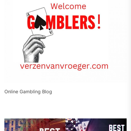
Online Gambling Blog