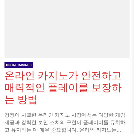
ONLINE CASINOS
온라인 카지노가 안전하고
매력적인 플레이를 보장하
는 방법
경쟁이 치열한 온라인 카지노 시장에서는 다양한 게임
제공과 강력한 보안 조치의 구현이 플레이어를 유치하
고 유지하는 데 매우 중요합니다. 온라인 카지노는...