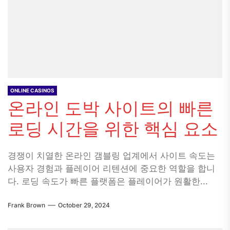
ONLINE CASINOS
온라인 도박 사이트의 빠른
로딩 시간을 위한 핵심 요소
경쟁이 치열한 온라인 갬블링 업계에서 사이트 속도는
사용자 경험과 플레이어 리텐션에 중요한 역할을 합니
다. 로딩 속도가 빠른 플랫폼은 플레이어가 원활한...
Frank Brown
October 29, 2024