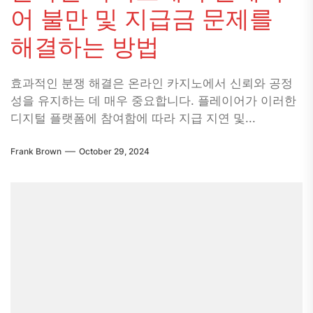
어 불만 및 지급금 문제를
해결하는 방법
효과적인 분쟁 해결은 온라인 카지노에서 신뢰와 공정
성을 유지하는 데 매우 중요합니다. 플레이어가 이러한
디지털 플랫폼에 참여함에 따라 지급 지연 및...
Frank Brown
October 29, 2024