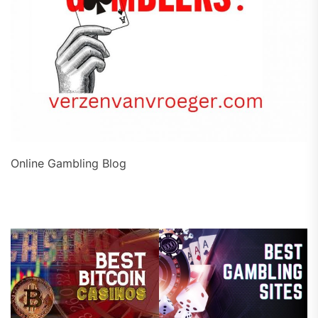
Online Gambling Blog