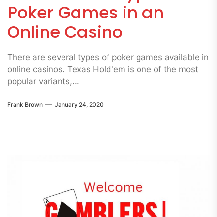
Poker Games in an
Online Casino
There are several types of poker games available in
online casinos. Texas Hold'em is one of the most
popular variants,...
Frank Brown
January 24, 2020