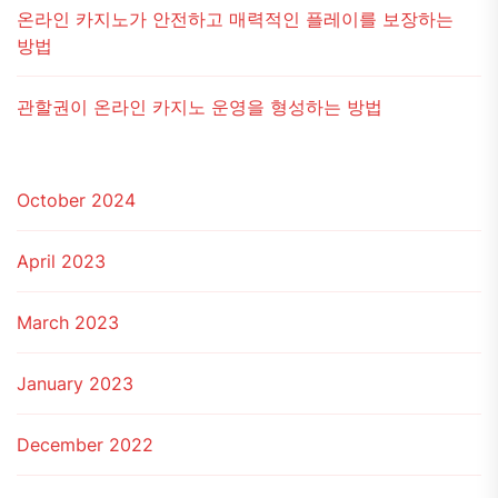
온라인 카지노가 안전하고 매력적인 플레이를 보장하는
방법
관할권이 온라인 카지노 운영을 형성하는 방법
October 2024
April 2023
March 2023
January 2023
December 2022